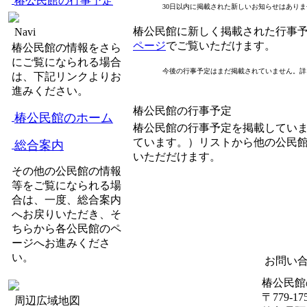
椿公民館の行事予定
30日以内に掲載された新しいお知らせはあり
椿公民館に新しく掲載された行事
Navi
ページ
でご覧いただけます。
椿公民館の情報をさら
にご覧になられる場合
今後の行事予定はまだ掲載されていません。詳
は、下記リンクよりお
進みください。
椿公民館の行事予定
椿公民館のホーム
椿公民館の行事予定を掲載してい
ています。）リストから他の公民
総合案内
いただだけます。
その他の公民館の情報
等をご覧になられる場
合は、一度、総合案内
へお戻りいただき、そ
ちらから各公民館のペ
ージへお進みくださ
い。
お問い
椿公民館
〒779-17
周辺広域地図