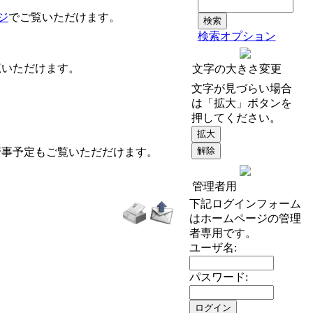
ジ
でご覧いただけます。
検索オプション
覧いただけます。
文字の大きさ変更
文字が見づらい場合
は「拡大」ボタンを
押してください。
行事予定もご覧いただだけます。
管理者用
下記ログインフォーム
はホームページの管理
者専用です。
ユーザ名:
パスワード: