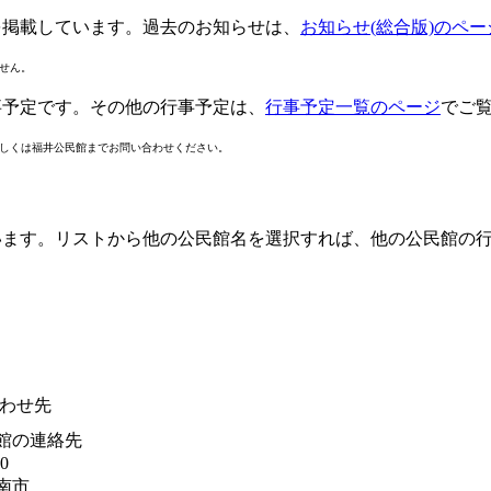
を掲載しています。過去のお知らせは、
お知らせ(総合版)のペー
ません。
事予定です。その他の行事予定は、
行事予定一覧のページ
でご
しくは福井公民館までお問い合わせください。
います。リストから他の公民館名を選択すれば、他の公民館の
わせ先
館の連絡先
0
南市