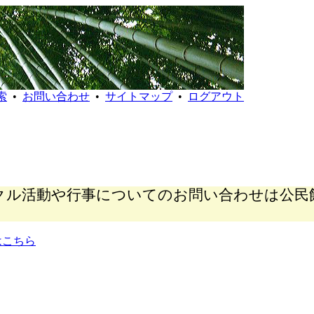
索
•
お問い合わせ
•
サイトマップ
•
ログアウト
クル活動や行事についてのお問い合わせは公民
はこちら